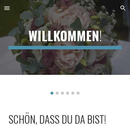
Skip to main content
Skip to navigation
WILLKOMMEN
!
SCHÖN, DASS DU DA BIST!