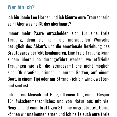
Wer bin ich?
Ich bin Jamie Lee Harder und ich könnte eure Traurednerin
sein! Aber was heißt das überhaupt?
Immer mehr Paare entscheiden sich für eine freie
Trauung, denn sie kann die individuellen Wünsche
bezüglich des Ablaufs und die emotionale Beziehung des
Brautpaares perfekt kombinieren. Eine freie Trauung kann
zudem überall da durchgeführt werden, wo offizielle
Trauungen wie z.B. die standesamtliche nicht möglich
sind. Ob draußen, drinnen, in eurem Garten, auf einem
Boot, in einem Tipi oder am Strand - ich bin wind-, wetter-
und seefest!
Ich bin ein Mensch mit Herz, offenem Ohr, einem Gespür
für Zwischenmenschliches und von Natur aus mit viel
Neugier und einer kräftigen Stimme ausgestattet. Gerne
können wir uns kennenlernen und ich helfe euch eure freie